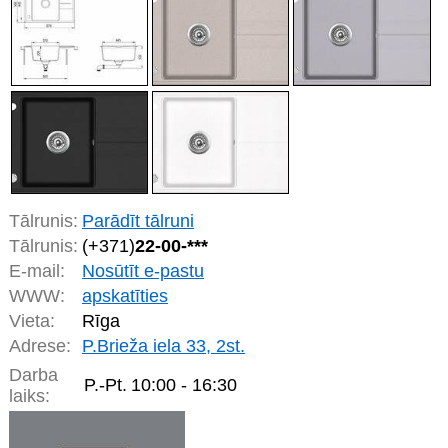
Tālrunis:
Parādīt tālruni
Tālrunis:
(+371)
22-00-***
E-mail:
Nosūtīt e-pastu
WWW:
apskatīties
Vieta:
Rīga
Adrese:
P.Brieža iela 33, 2st.
Darba
P.-Pt.
10:00 - 16:30
laiks: