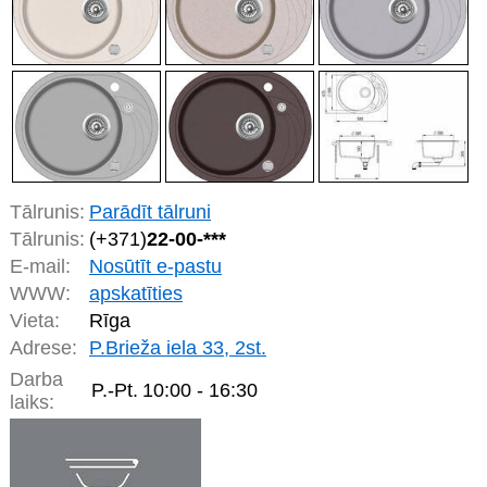
Tālrunis:
Parādīt tālruni
Tālrunis:
(+371)
22-00-***
E-mail:
Nosūtīt e-pastu
WWW:
apskatīties
Vieta:
Rīga
Adrese:
P.Brieža iela 33, 2st.
Darba
P.-Pt.
10:00 - 16:30
laiks: