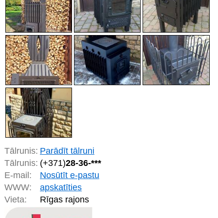
Tālrunis:
Parādīt tālruni
Tālrunis:
(+371)
28-36-***
E-mail:
Nosūtīt e-pastu
WWW:
apskatīties
Vieta:
Rīgas rajons