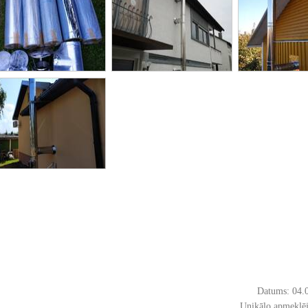
Datums: 04.
Unikālo apmeklē