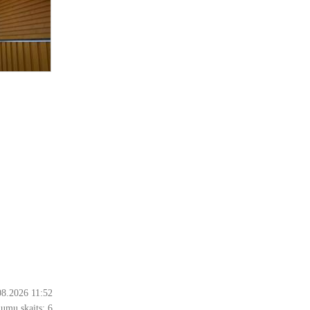
08.2026 11:52
jumu skaits:
6