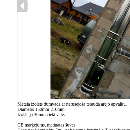
Metāla izolēts dūmvads ar nerūsējošā tērauda ārējo apvalku.
Diametrs 150mm-210mm
Izolācija 30mm cietā vate.
CE marķējums, metinātas šuves