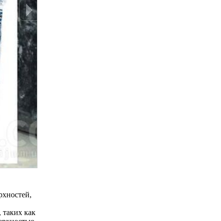
рхностей,
 таких как