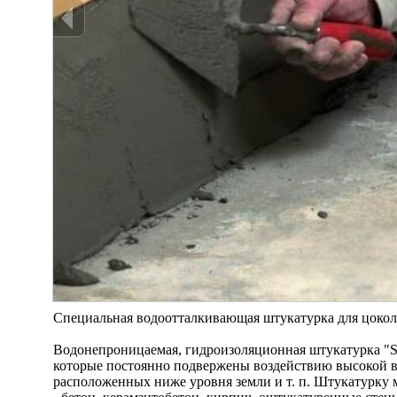
Специальная водоотталкивающая штукатурка для цоколя 
Водонепроницаемая, гидроизоляционная штукатурка "So
которые постоянно подвержены воздействию высокой вл
расположенных ниже уровня земли и т. п. Штукатурку 