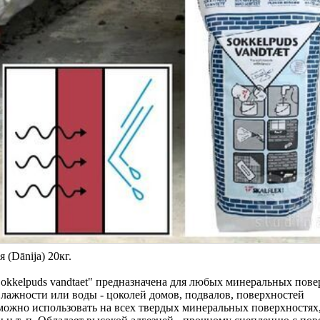
(Dānija) 20кг.
kkelpuds vandtaet" предназначена для любых минеральных пове
ажности или воды - цоколей домов, подвалов, поверхностей
можно использовать на всех твердых минеральных поверхностях,