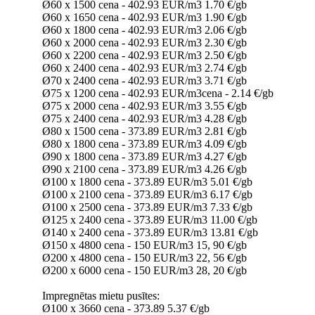
Ø60 x 1500 cena - 402.93 EUR/m3 1.70 €/gb
Ø60 x 1650 cena - 402.93 EUR/m3 1.90 €/gb
Ø60 x 1800 cena - 402.93 EUR/m3 2.06 €/gb
Ø60 x 2000 cena - 402.93 EUR/m3 2.30 €/gb
Ø60 x 2200 cena - 402.93 EUR/m3 2.50 €/gb
Ø60 x 2400 cena - 402.93 EUR/m3 2.74 €/gb
Ø70 x 2400 cena - 402.93 EUR/m3 3.71 €/gb
Ø75 x 1200 cena - 402.93 EUR/m3cena - 2.14 €/gb
Ø75 x 2000 cena - 402.93 EUR/m3 3.55 €/gb
Ø75 x 2400 cena - 402.93 EUR/m3 4.28 €/gb
Ø80 x 1500 cena - 373.89 EUR/m3 2.81 €/gb
Ø80 x 1800 cena - 373.89 EUR/m3 4.09 €/gb
Ø90 x 1800 cena - 373.89 EUR/m3 4.27 €/gb
Ø90 x 2100 cena - 373.89 EUR/m3 4.26 €/gb
Ø100 x 1800 cena - 373.89 EUR/m3 5.01 €/gb
Ø100 x 2100 cena - 373.89 EUR/m3 6.17 €/gb
Ø100 x 2500 cena - 373.89 EUR/m3 7.33 €/gb
Ø125 x 2400 cena - 373.89 EUR/m3 11.00 €/gb
Ø140 x 2400 cena - 373.89 EUR/m3 13.81 €/gb
Ø150 x 4800 cena - 150 EUR/m3 15, 90 €/gb
Ø200 x 4800 cena - 150 EUR/m3 22, 56 €/gb
Ø200 x 6000 cena - 150 EUR/m3 28, 20 €/gb
Impregnētas mietu pusītes:
Ø100 x 3660 cena - 373.89 5.37 €/gb