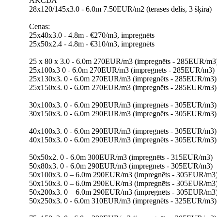
AKCIJA
28x120/145x3.0 - 6.0m 7.50EUR/m2 (terases dēlis, 3 šķira)
Cenas:
25x40x3.0 - 4.8m - €270/m3, impregnēts
25x50x2.4 - 4.8m - €310/m3, impregnēts
25 x 80 x 3.0 - 6.0m 270EUR/m3 (impregnēts - 285EUR/m3
25x100x3 0 - 6.0m 270EUR/m3 (impregnēts - 285EUR/m3)
25x130x3. 0 - 6.0m 270EUR/m3 (impregnēts - 285EUR/m3)
25x150x3. 0 - 6.0m 270EUR/m3 (impregnēts - 285EUR/m3)
30x100x3. 0 - 6.0m 290EUR/m3 (impregnēts - 305EUR/m3)
30x150x3. 0 - 6.0m 290EUR/m3 (impregnēts - 305EUR/m3)
40x100x3. 0 - 6.0m 290EUR/m3 (impregnēts - 305EUR/m3)
40x150x3. 0 - 6.0m 290EUR/m3 (impregnēts - 305EUR/m3)
50x50x2. 0 - 6.0m 300EUR/m3 (impregnēts - 315EUR/m3)
50x80x3. 0 - 6.0m 290EUR/m3 (impregnēts - 305EUR/m3)
50x100x3. 0 – 6.0m 290EUR/m3 (impregnēts - 305EUR/m3
50x150x3. 0 – 6.0m 290EUR/m3 (impregnēts - 305EUR/m3
50x200x3. 0 – 6.0m 290EUR/m3 (impregnēts - 305EUR/m3
50x250x3. 0 - 6.0m 310EUR/m3 (impregnēts - 325EUR/m3)