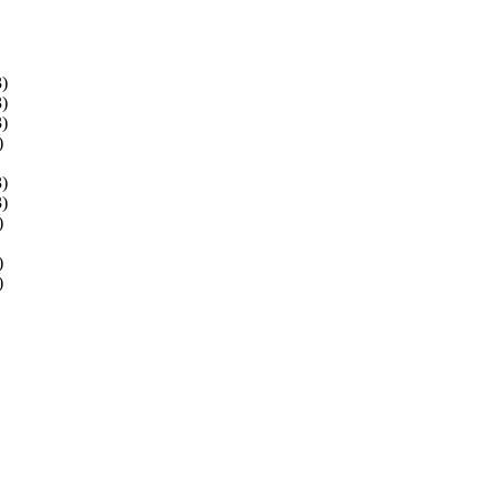
)
)
)
)
)
)
)
)
)