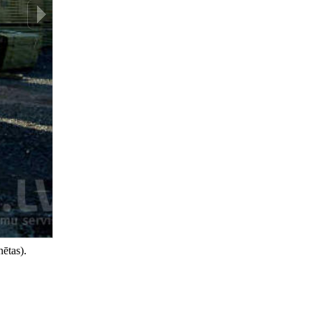
ētas).