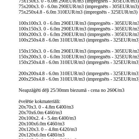
75x150x3. 0 - 6.0m 290EUR/m3 (impregnēts - 305EUR/m3)
75x200x3. 0 - 6.0m 290EUR/m3 (impregnēts - 305EUR/m3)
75x250x4.8 - 6.0m 310EUR/m3 (impregnēts - 325EUR/m3)
100x100x3. 0 - 6.0m 290EUR/m3 (impregnēts - 305EUR/m3
100x150x3. 0 - 6.0m 290EUR/m3 (impregnēts - 305EUR/m3
100x200x3. 0 - 6.0m 290EUR/m3 (impregnēts - 305EUR/m3
100x250x4.8 - 6.0m 310EUR/m3 (impregnēts - 325EUR/m3
150x150x3. 0 - 6.0m 290EUR/m3 (impregnēts - 305EUR/m3
150x200x3. 0 - 6.0m 310EUR/m3 (impregnēts - 325EUR/m3
150x250x4.8 - 6.0m 310EUR/m3 (impregnēts - 325EUR/m3
200x200x4.8 - 6.0m 310EUR/m3 (impregnēts - 325EUR/m3
200x250x4.8 - 6.0m 310EUR/m3 (impregnēts - 325EUR/m3
Neapzāģēti dēļi 25/30mm biezumā - cena no 260€/m3
ēvelētie kokmateriāli:
20x70x3. 0 - 4.8m €400/m3
20x70x6.0m €460/m3
20x100x2. 4 - 5.4m €400/m3
20x100x6.0m €460/m3
20x120x3. 0 – 4.8m €420/m3
20x120x6.0m €480/m3