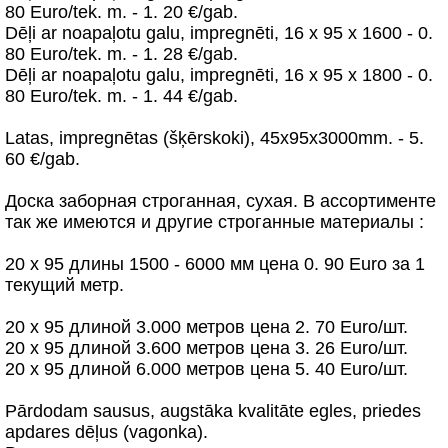
80 Euro/tek. m. - 1. 20 €/gab.
Dēļi ar noapaļotu galu, impregnēti, 16 x 95 x 1600 - 0.
80 Euro/tek. m. - 1. 28 €/gab.
Dēļi ar noapaļotu galu, impregnēti, 16 x 95 x 1800 - 0.
80 Euro/tek. m. - 1. 44 €/gab.
Latas, impregnētas (šķērskoki), 45x95x3000mm. - 5.
60 €/gab.
Доска заборная строганная, сухая. В ассортименте
так же имеются и другие строганные материалы :
20 х 95 длины 1500 - 6000 мм цена 0. 90 Euro за 1
текущий метр.
20 х 95 длиной 3.000 метров цена 2. 70 Euro/шт.
20 х 95 длиной 3.600 метров цена 3. 26 Euro/шт.
20 х 95 длиной 6.000 метров цена 5. 40 Euro/шт.
Pārdodam sausus, augstāka kvalitāte egles, priedes
apdares dēļus (vagonka).