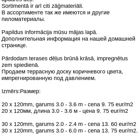
Sortimentā ir arī citi zāģmateriāli.
В ассортименте так же имеются и другие
пиломатериалы.
Papildus informācija mūsu mājas lapā.
Дополнительная информация на нашей домашней
странице.
Pārdodam terases dēļus brūnā krāsā, impregnētus
zem spiedienā.
Продаем терpасную доску коричневого цвета,
импрегнированную под давлением.
Izmērs:Размер:
20 x 120mm, garums 3.0 - 3.6 m - cena 9. 75 eur/m2
20 x 120мм, длина 3.0 - 3.6 м - цена 9. 75 eur/m2
30 x 120mm, garums 2.0 - 2.4 m - cena 13. 60 eur/m2
30 x 120mm, garums 3.0 - 6.0 m - cena 13. 75 eur/m2.