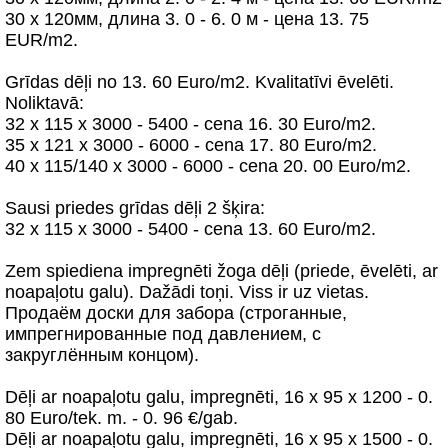
30 х 120мм, длина 3. 0 - 6. 0 м - цена 13. 75
EUR/m2.
Grīdas dēļi no 13. 60 Euro/m2. Kvalitatīvi ēvelēti.
Noliktavā:
32 х 115 x 3000 - 5400 - cena 16. 30 Euro/m2.
35 х 121 x 3000 - 6000 - cena 17. 80 Euro/m2.
40 х 115/140 x 3000 - 6000 - cena 20. 00 Euro/m2.
Sausi priedes grīdas dēļi 2 šķira:
32 х 115 x 3000 - 5400 - cena 13. 60 Euro/m2.
Zem spiediena impregnēti žoga dēļi (priede, ēvelēti, ar
noapaļotu galu). Dažādi toņi. Viss ir uz vietas.
Продаём доски для забора (строганные,
импрегнированные под давлением, с
закруглённым концом).
Dēļi ar noapaļotu galu, impregnēti, 16 x 95 x 1200 - 0.
80 Euro/tek. m. - 0. 96 €/gab.
Dēļi ar noapaļotu galu, impregnēti, 16 x 95 x 1500 - 0.