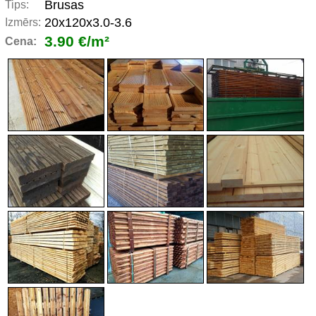
Brusas
Tips:
20x120x3.0-3.6
Izmērs:
3.90 €/m²
Cena: