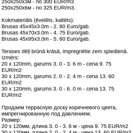
250х250х3м - no 300 EUR/m3
250х250х6м - no 325 EUR/m3.
Kokmateriāls (ēvelēts, kaltēts):
Brusas 45x45x3.0m - 2. 80 Euro/gab.
Brusas 45x70x3.0m - 4. 75 Euro/gab.
Brusas 45x95x3.0m - 5. 60 Euro/gab.
Terases dēļi brūnā krāsā, impregnētie zem spiedienā.
Izmērs:
20 x 120mm, garums 3. 0 - 3. 6 m - cena 9. 75
EUR/m2
30 x 120mm, garums 2. 0 - 2. 4 m - cena 13. 60
EUR/m2
30 x 120mm, garums 3. 0 - 6. 0 m - cena 13. 75
EUR/m2
Продаем терpасную доску коричневого цвета,
импрегнированную под давлением.
Размер:
20 x 120мм, длина 3. 0 - 3. 6 м - цена 9. 75 EUR/m2
30 x 120мм, длина 2. 0 - 2. 4 м - цена 13. 60 EUR/m2