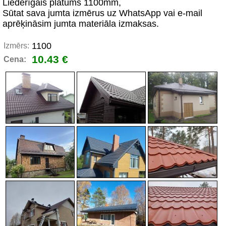
Liederīgais platums 1100mm,
Sūtat sava jumta izmērus uz WhatsApp vai e-mail
aprēķināsim jumta materiāla izmaksas.
1100
Izmērs:
10.43 €
Cena: