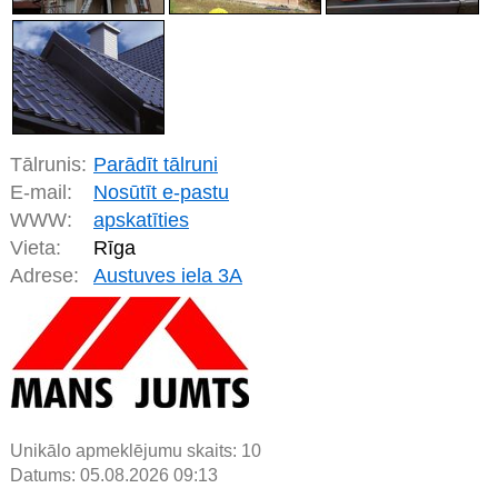
Tālrunis:
Parādīt tālruni
E-mail:
Nosūtīt e-pastu
WWW:
apskatīties
Vieta:
Rīga
Adrese:
Austuves iela 3A
Unikālo apmeklējumu skaits:
10
Datums: 05.08.2026 09:13