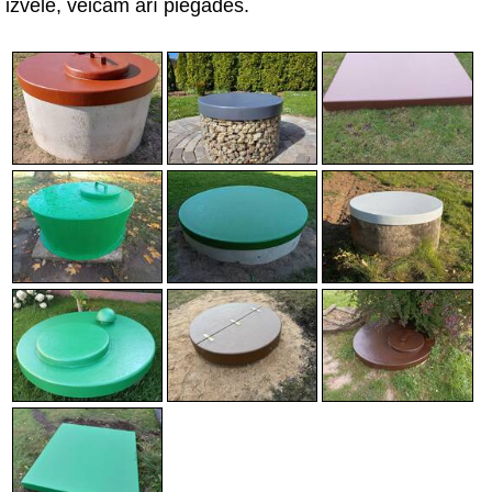
izvēle, veicam arī piegādes.