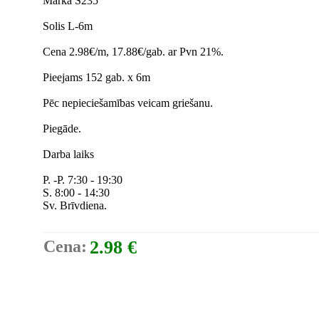
Marka S235
Solis L-6m
Cena 2.98€/m, 17.88€/gab. ar Pvn 21%.
Pieejams 152 gab. x 6m
Pēc nepieciešamības veicam griešanu.
Piegāde.
Darba laiks
P. -P. 7:30 - 19:30
S. 8:00 - 14:30
Sv. Brīvdiena.
Cena:
2.98 €