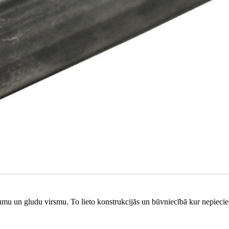
zumu un gludu virsmu. To lieto konstrukcijās un būvniecībā kur nepieci