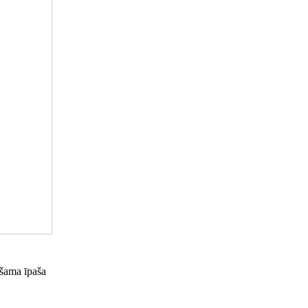
ešama īpaša