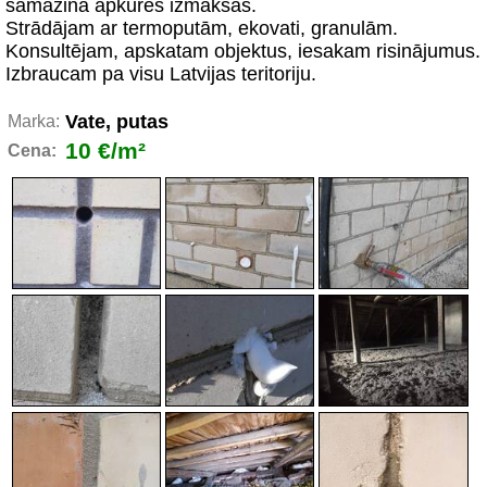
samazina apkures izmaksas.
Strādājam ar termoputām, ekovati, granulām.
Konsultējam, apskatam objektus, iesakam risinājumus.
Izbraucam pa visu Latvijas teritoriju.
Vate, putas
Marka:
10 €/m²
Cena: