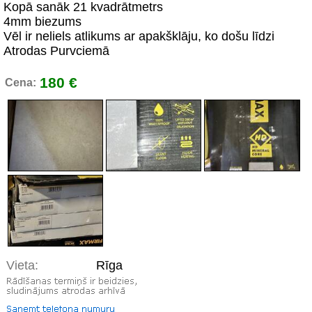
Kopā sanāk 21 kvadrātmetrs
4mm biezums
Vēl ir neliels atlikums ar apakšklāju, ko došu līdzi
Atrodas Purvciemā
180 €
Cena:
Vieta:
Rīga