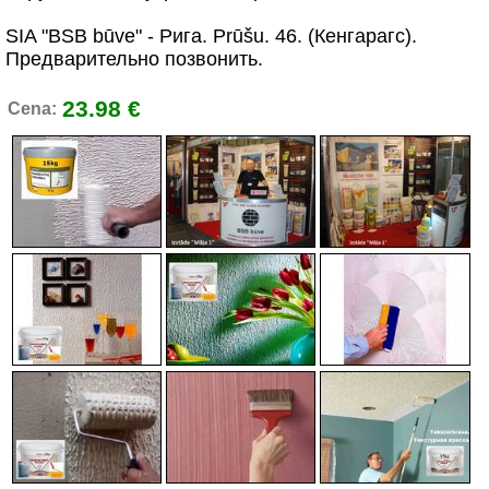
SIA "BSB būve" - Рига. Prūšu. 46. (Кенгарагс).
Предварительно позвонить.
23.98 €
Cena: