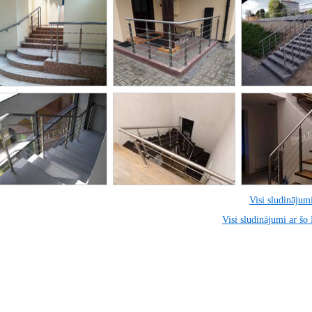
Visi sludinājumi
Visi sludinājumi ar šo