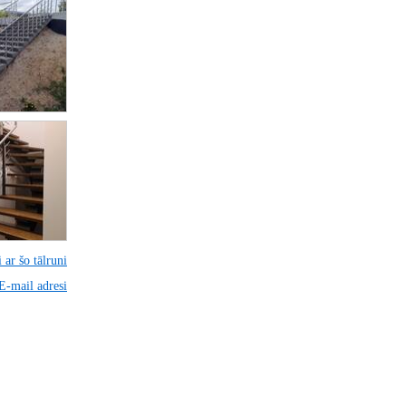
 ar šo tālruni
 E-mail adresi