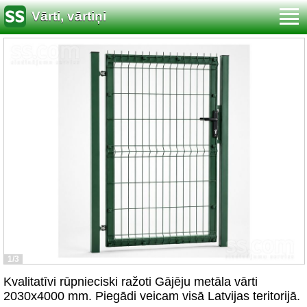
Vārti, vārtiņi
1/3
Kvalitatīvi rūpnieciski ražoti Gājēju metāla vārti
2030x4000 mm. Piegādi veicam visā Latvijas teritorijā.