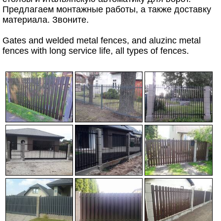
Предлагаем монтажные работы, а также доставку
материала. Звоните.
Gates and welded metal fences, and aluzinc metal
fences with long service life, all types of fences.