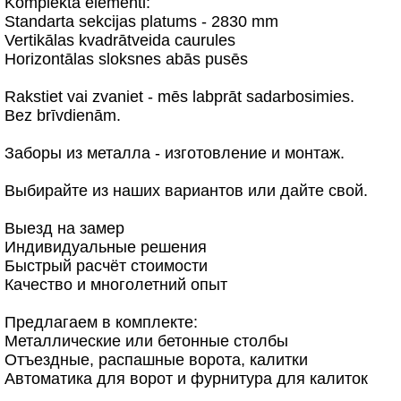
Komplektā elementi:
Standarta sekcijas platums - 2830 mm
Vertikālas kvadrātveida caurules
Horizontālas sloksnes abās pusēs
Rakstiet vai zvaniet - mēs labprāt sadarbosimies.
Bez brīvdienām.
Заборы из металла - изготовление и монтаж.
Выбирайте из наших вариантов или дайте свой.
Выезд на замер
Индивидуальные решения
Быстрый расчёт стоимости
Качество и многолетний опыт
Предлагаем в комплекте:
Металлические или бетонные столбы
Отъездные, распашные ворота, калитки
Автоматика для ворот и фурнитура для калиток