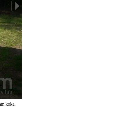
jam koka,