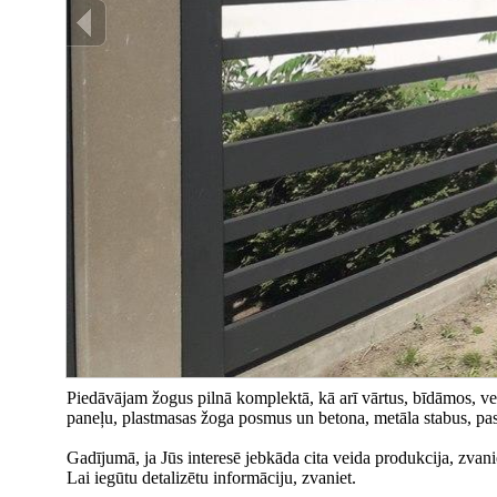
Piedāvājam žogus pilnā komplektā, kā arī vārtus, bīdāmos, ve
paneļu, plastmasas žoga posmus un betona, metāla stabus, pas
Gadījumā, ja Jūs interesē jebkāda cita veida produkcija, zvani
Lai iegūtu detalizētu informāciju, zvaniet.