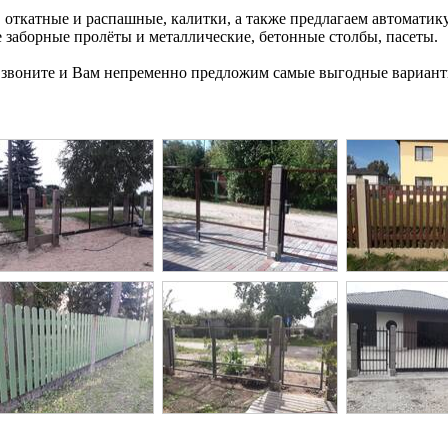
, откатные и распашные, калитки, а также предлагаем автоматик
 заборные пролёты и металлические, бетонные столбы, пасеты.
я, звоните и Вам непременно предложим самые выгодные вариант