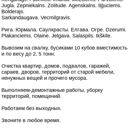
Jugla. Zepniekalns. Zolitude. Agenskalns. Iļģuciems.
Bolderajs.
Sarkandaugava. Vecmilgravis.
Рига. Юрмала. Саулкрасты. Елгава. Огре. Dzerumi.
Plakanciems. Olaine. Jelgava. Salaspils. Ikškile.
Вывозим на свалку, бусиками 10 кубов вместимость
и по весу до 2, 5 тонн.
Очистка квартир, домов, подвалов, гаражей,
сараев, дворов, территорий от старой мебели,
ненужных вещей и прочего мусора.
Выполняем-демонтажные работы, уборку
территорий, помещений.
Работаем без выходных.
Звоните в любое время.