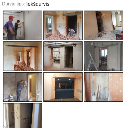
Iekšdurvis
Durvju tips: