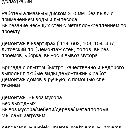
(узлах)кабин.
Работем алмазным диском 350 мм. без пыли с
применением воды и пылесоса.
Вырезание несущих стен с металлоукреплением по
проекту.
Демонтаж в квартирах ( 119, 602, 103, 104, 467,
литовский пр. )Демонтаж стен, полов, вырез
проёмов, уборкa, вынос и вывоз мусора.
Бригада с опытом быстро, качественно и недорого
выполнит любые виды демонтажных работ.
Демонтаж домов в ручную, с помощью спец-
техники.
Демонтаж. Вывоз мусора.
Без выходных.
Вывоз мусора/мебели/дерева/ металлолома.
Мы сами загрузим.
Kengarags. Pļavnieki. Imanta. Mežciems. Purvciems.