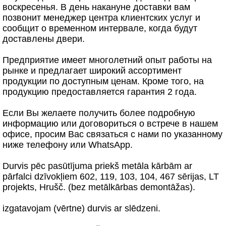
воскресенья. В день накануне доставки вам
позвонит менеджер центра клиентских услуг и
сообщит о временном интервале, когда будут
доставлены двери.
Предприятие имеет многолетний опыт работы на
рынке и предлагает широкий ассортимент
продукции по доступным ценам. Кроме того, на
продукцию предоставляется гарантия 2 года.
Если Вы желаете получить более подробную
информацию или договориться о встрече в нашем
офисе, просим Вас связаться с нами по указанному
ниже телефону или WhatsApp.
Durvis pēc pasūtījuma priekš metāla kārbām ar
pārfalci dzīvokļiem 602, 119, 103, 104, 467 sērijas, LT
projekts, Hrušč. (bez metālkārbas demontāžas).
izgatavojam (vērtne) durvis ar slēdzeni.