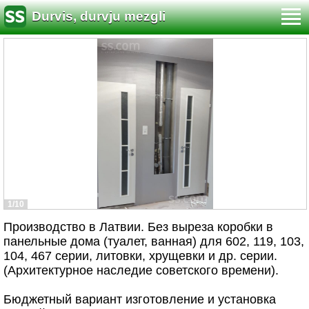
Durvis, durvju mezgli
1/10
Производство в Латвии. Без выреза коробки в
панельные дома (туалет, ванная) для 602, 119, 103,
104, 467 серии, литовки, хрущевки и др. серии.
(Архитектурное наследие советского времени).
Бюджетный вариант изготовление и установка