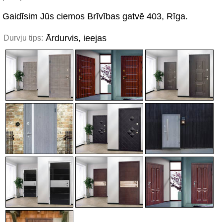
Gaidīsim Jūs ciemos Brīvības gatvē 403, Rīga.
Ārdurvis, ieejas
Durvju tips: