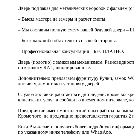
Дверь под заказ для металических коробок с фальцем (с
– Выезд мастера на замеры и расчет сметы.
– Мы составим полную смету вашей будущей двери –
– Без каких-либо обязательств с вашей стороны.
– Профессиональная консультация – БЕСПЛАТНО.
Дверь (полотно) с замковым механизмом. Разновидност
по каталогу RAL, шпонированные.
Дополнительно предлагаем фурнитуру:Ручки, замок-WC (
доставку, демонтаж и установку дверей.
Служба доставки работает все дни недели, кроме воскр
клиентских услуг и сообщит о временном интервале, ко
Предприятие имеет многолетний опыт работы на рынке
Кроме того, на продукцию предоставляется гарантия 2 г
Если Вы желаете получить более подробную информацию
по указанному ниже телефону или WhatsApp.