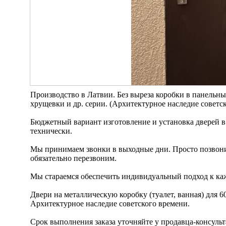
Производство в Латвии. Без выреза коробки в панельные д
хрущевки и др. серии. (Архитектурное наследие советск
Бюджетный вариант изготовление и установка дверей в
технически.
Мы принимаем звонки в выходные дни. Просто позвонит
обязательно перезвоним.
Мы стараемся обеспечить индивидуальный подход к каж
Двери на металлическую коробку (туалет, ванная) для 60
Архитектурное наследие советского времени.
Срок выполнения заказа уточняйте у продавца-консульт