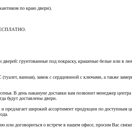
 кантиком по краю двери).
 БЕСПЛАТНО.
и дверей: грунтованные под покраску, крашеные белые или в лю
туалет, ванная), замок с сердцевиной с ключами, а также замер
есенья. В день накануне доставки вам позвонит менеджер центра
гда будут доставлены двери.
 и предлагает широкий ассортимент продукции по доступным ц
ода.
 или договориться о встрече в нашем офисе, просим Вас связат