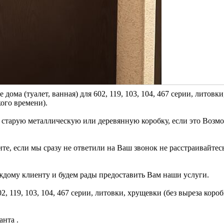
ома (туалет, ванная) для 602, 119, 103, 104, 467 серии, литовки
ого времени).
 старую металлическую или деревянную коробку, если это Возм
е, если мы сразу не ответили на Ваш звонок не расстраивайтес
дому клиенту и будем рады предоставить Вам наши услуги.
2, 119, 103, 104, 467 серии, литовки, хрущевки (без выреза короб
анта .