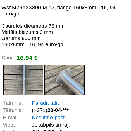
Wsf M76X3X800-M 12, flange 160x8mm - 16, 94
euro/gb
Caurules dieametrs 78 mm
Metāla biezums 3 mm
Garums 800 mm
160x8mm - 16, 94 euro/gb
16.94 €
Cena:
Tālrunis:
Parādīt tālruni
Tālrunis:
(+371)
20-04-***
E-mail:
Nosūtīt e-pastu
Vieta:
Jēkabpils un raj.