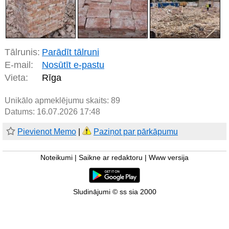
Tālrunis:
Parādīt tālruni
E-mail:
Nosūtīt e-pastu
Vieta:
Rīga
Unikālo apmeklējumu skaits:
89
Datums: 16.07.2026 17:48
Pievienot Memo
|
Paziņot par pārkāpumu
Noteikumi
|
Saikne ar redaktoru
|
Www versija
Sludinājumi © ss sia 2000