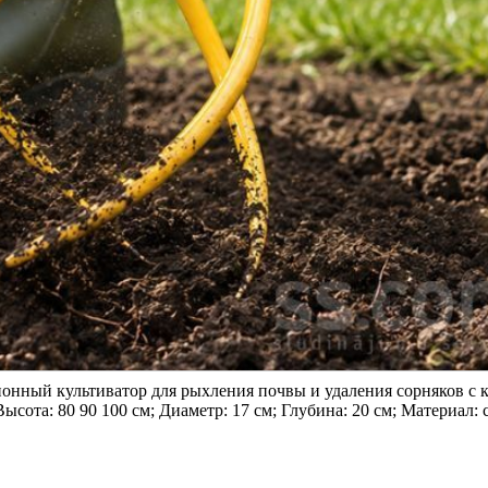
онный культиватор для рыхления почвы и удаления сорняков с 
сота: 80 90 100 cм; Диаметр: 17 cм; Глубина: 20 cм; Материал: с