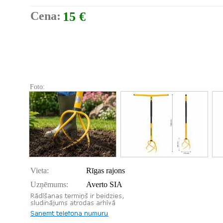
Cena:
15 €
Foto:
Vieta:
Rīgas rajons
Uzņēmums:
Averto SIA