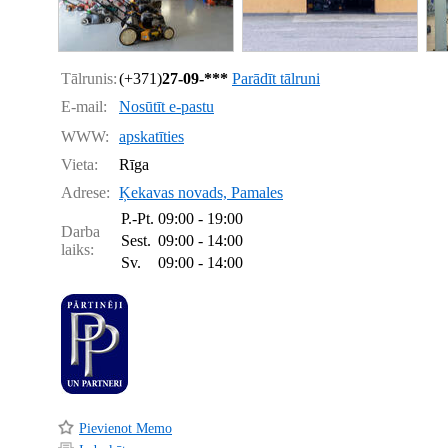
Tālrunis:
(+371)
27-09-***
Parādīt tālruni
E-mail:
Nosūtīt e-pastu
WWW:
apskatīties
Vieta:
Rīga
Adrese:
Ķekavas novads, Pamales
P.-Pt.
09:00 - 19:00
Darba
Sest.
09:00 - 14:00
laiks:
Sv.
09:00 - 14:00
Pievienot Memo