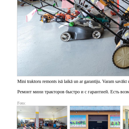
Mini traktoru remonts isā laikā un ar garantiju. Varam savākt 
Ремонт мини тракторов быстро и с гарантией. Есть воз
Foto: