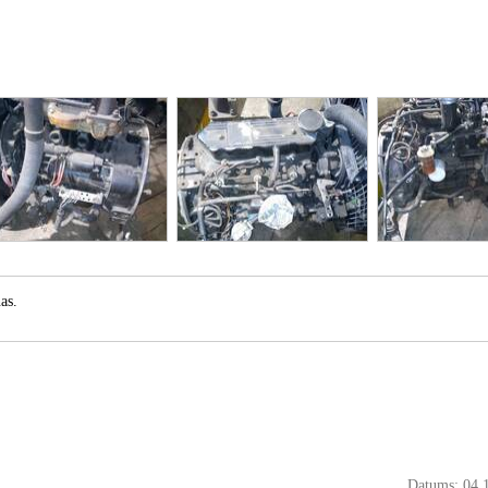
as.
Datums: 04.