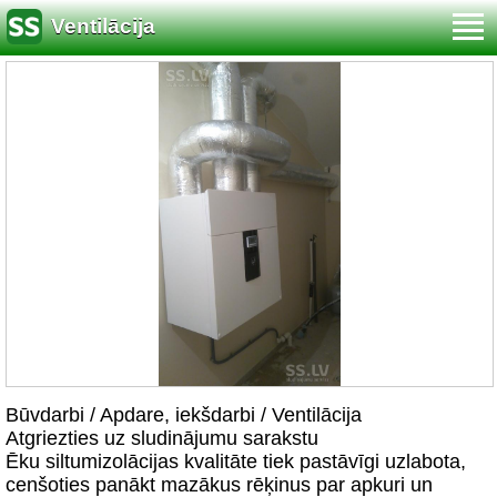
Ventilācija
Būvdarbi / Apdare, iekšdarbi / Ventilācija
Atgriezties uz sludinājumu sarakstu
Ēku siltumizolācijas kvalitāte tiek pastāvīgi uzlabota,
cenšoties panākt mazākus rēķinus par apkuri un