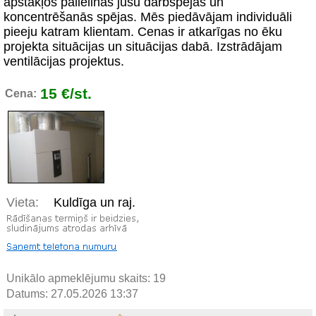
apstākļos palielinās jūsu darbspējas un
koncentrēšanās spējas. Mēs piedāvājam individuāli
pieeju katram klientam. Cenas ir atkarīgas no ēku
projekta situācijas un situācijas dabā. Izstrādājam
ventilācijas projektus.
15 €/st.
Cena:
Vieta:
Kuldīga un raj.
Unikālo apmeklējumu skaits:
19
Datums: 27.05.2026 13:37