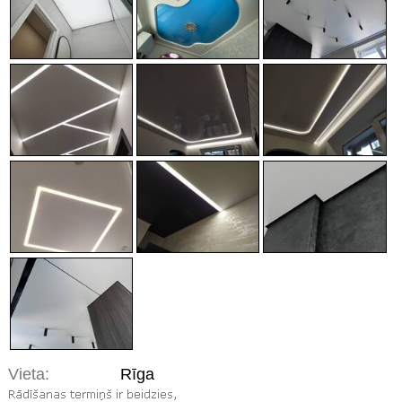
Vieta:
Rīga