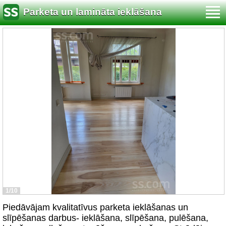
Parketa un lamināta ieklāšana
1/10
Piedāvājam kvalitatīvus parketa ieklāšanas un
slīpēšanas darbus- ieklāšana, slīpēšana, pulēšana,