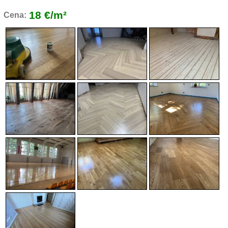
18 €/m²
Cena: