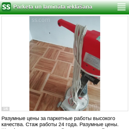
Parketa un lamināta ieklāšana
1/6
Разумные цены за паркетные работы высокого
качества. Стаж работы 24 года. Разумные цены.