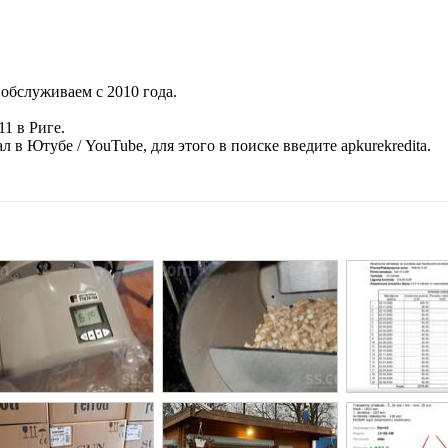
обслуживаем с 2010 года.
11 в Риге.
 в Ютубе / YouTube, для этого в поиске введите apkurekredita.