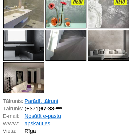
Tālrunis:
Parādīt tālruni
Tālrunis:
(+371)
67-38-***
E-mail:
Nosūtīt e-pastu
WWW:
apskatīties
Vieta:
Rīga