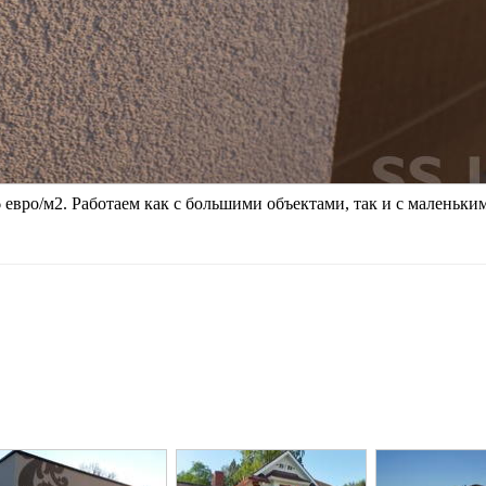
 евро/м2. Работаем как с большими объектами, так и с маленьки