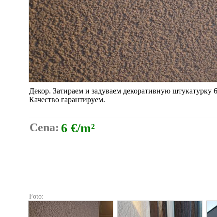
Декор. Затираем и задуваем декоративную штукатурку 6
Качество гарантируем.
Cena:
6 €/m²
Foto: