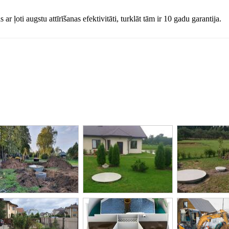
 ar ļoti augstu attīrīšanas efektivitāti, turklāt tām ir 10 gadu garantija.