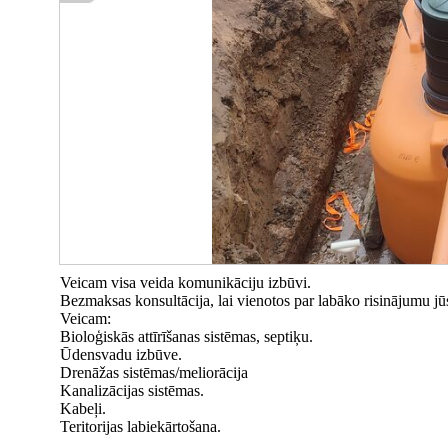
Veicam visa veida komunikāciju izbūvi.
Bezmaksas konsultācija, lai vienotos par labāko risinājumu j
Veicam:
Bioloģiskās attīrīšanas sistēmas, septiķu.
Ūdensvadu izbūve.
Drenāžas sistēmas/meliorācija
Kanalizācijas sistēmas.
Kabeļi.
Teritorijas labiekārtošana.