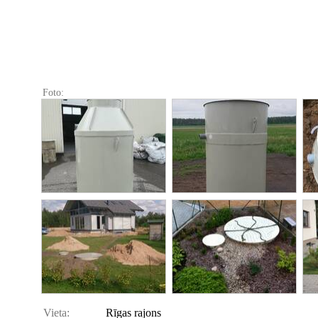
Foto:
Vieta:
Rīgas rajons