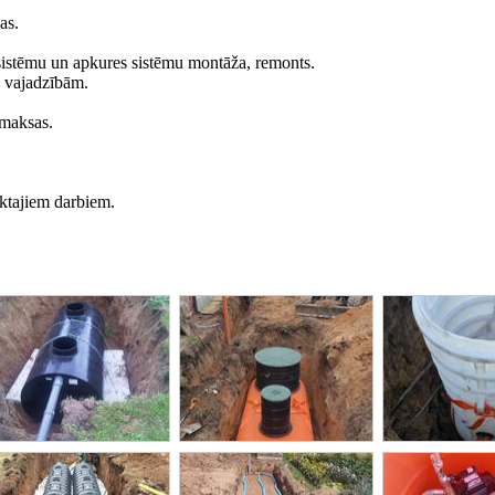
as.
 sistēmu un apkures sistēmu montāža, remonts.
u vajadzībām.
 maksas.
ktajiem darbiem.