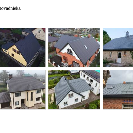
 novadnieks.