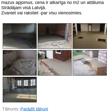
mazus apjomus, cena ir atkarīga no m2 un attāluma
Strādājam visā Latvijā.
Zvaniet vai rakstiet -par visu vienosimies.
Tālrunis:
Parādīt tālruni