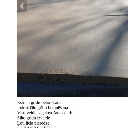
Estrich grīdu betonēšana
Industriālo grīdu betonēšana
Visu veidu sagatavošanas darbi
Silto grīdu izveide
Ļoti liela pieredze