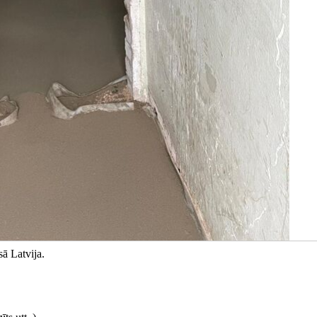
ā Latvija.