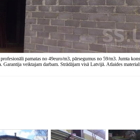
 profesionāli pamatas no 49euro/m3, pārsegumus no 59/m3. Jumta kons
. Garantija veiktajam darbam. Strādājam visā Latvijā. Atlaides material