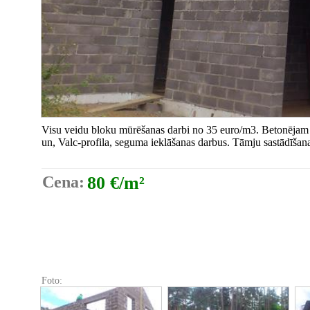
Visu veidu bloku mūrēšanas darbi no 35 euro/m3. Betonējam
un, Valc-profila, seguma ieklāšanas darbus. Tāmju sastādīšana
Cena:
80 €/m²
Foto: