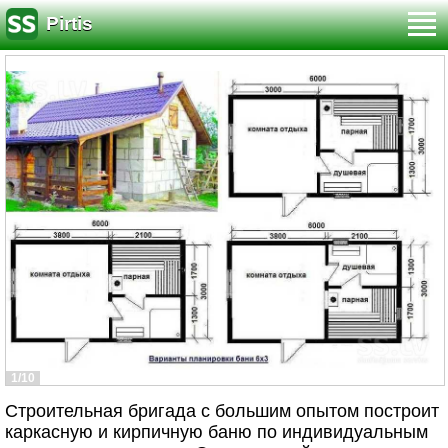
Pirtis
1/10
Строительная бригада с большим опытом построит
каркасную и кирпичную баню по индивидуальным