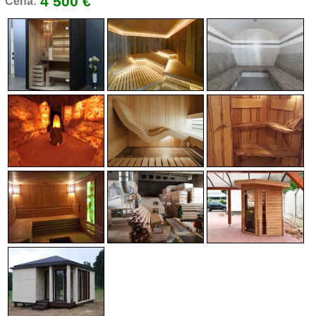
4 500 €
Cena: