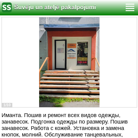
Šuvēju un ateljē pakalpojumi
1/10
Иманта. Пошив и ремонт всех видов одежды,
занавесок. Подгонка одежды по размеру. Пошив
занавесок. Работа с кожей. Установка и замена
кнопок, молний. Обслуживание танцевальных,