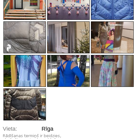
Vieta:
Rīga