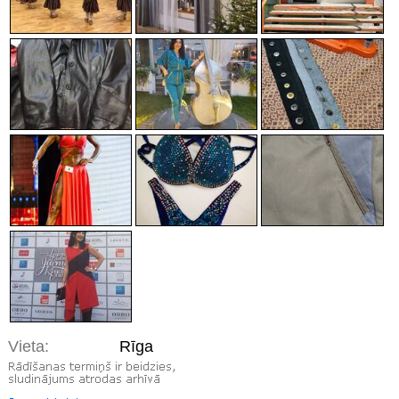
Vieta:
Rīga