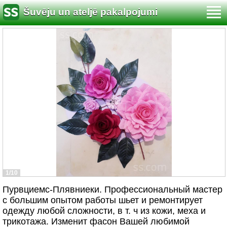
Šuvēju un ateljē pakalpojumi
1/10
Пурвциемс-Плявниеки. Профессиональный мастер
с большим опытом работы шьет и ремонтирует
одежду любой сложности, в т. ч из кожи, меха и
трикотажа. Изменит фасон Вашей любимой