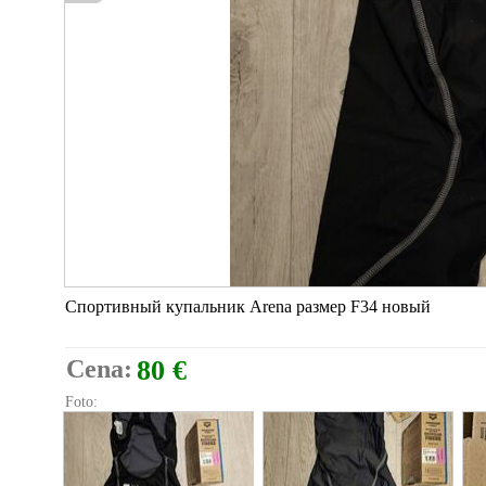
Спортивный купальник Arena размер F34 новый
Cena:
80 €
Foto: